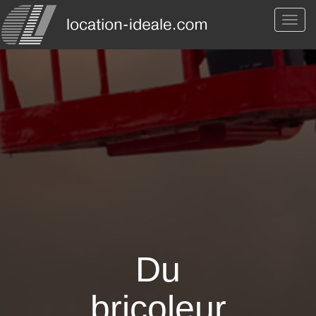
Du
bricoleur