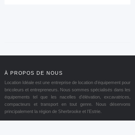
À PROPOS DE NOUS
Location Idéale est une entreprise de location d'équipement pour
bricoleurs et entrepreneurs. Nous sommes spécialisés dans les
équipements tel que les nacelles d'élévation, excavatrices,
compacteurs et transport en tout genre. Nous déservons
principalement la région de Sherbrooke et l'Estrie.