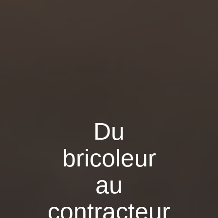
Du
bricoleur
au
contracteur