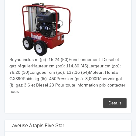
Boyau inclus m (pi): 15,24 (50)Fonctionnement: Diesel et
gaz régulierHauteur cm (po): 114,30 (45)Largeur cm (po):
76,20 (30)Longueur cm (po): 137,16 (54)Moteur: Honda
GX390Poids kg (lb): 450Pression (psi): 3,000Réservoir gal
(l): gaz 3.6 et Diesel 23 Pour toute information prix contacter
nous
Details
Laveuse à tapis Five Star