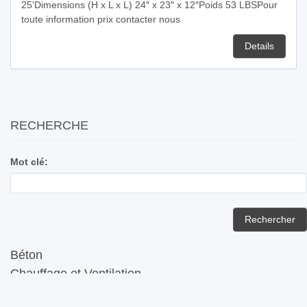
25'Dimensions (H x L x L) 24″ x 23″ x 12″Poids 53 LBSPour
toute information prix contacter nous
Details
RECHERCHE
Mot clé:
Béton
Chauffage et Ventilation
Compaction